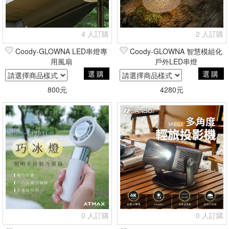
4 人訂購
2 人訂購
Coody-GLOWNA LED串燈專
Coody-GLOWNA 智慧模組化
用風扇
戶外LED串燈
選購
選購
800元
4280元
0 人訂購
0 人訂購