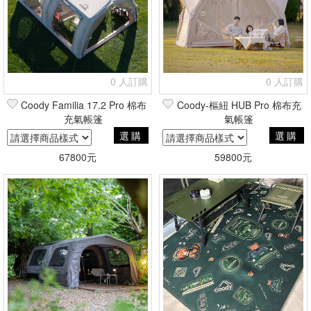
0 人訂購
0 人訂購
Coody Familia 17.2 Pro 棉布
Coody-樞紐 HUB Pro 棉布充
充氣帳篷
氣帳篷
選購
選購
67800元
59800元