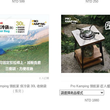
NTD 599
NTD 250
0 人訂購
Kamping 領航家 保冷袋 30L 收納袋
Pro Kamping 領航家-匠人
( 售完 )
NTD 1880