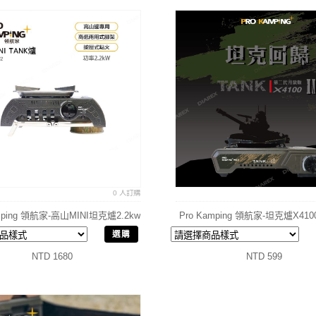
0 人訂購
mping 領航家-高山MINI坦克爐2.2kw
Pro Kamping 領航家-坦克爐X41
瓦斯爐
式爐 瓦斯爐 4.1kw
選購
NTD 1680
NTD 599