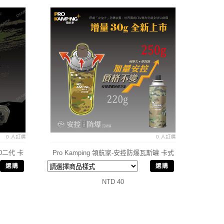
0 人訂購
0 人訂購
00二代 卡
Pro Kamping 領航家-安控防爆瓦斯罐 卡式
罐 250g
選購
選購
NTD 40