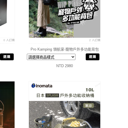
0 人訂購
2 人訂購
Pro Kamping 領航家-寵物戶外多功能背包
帳篷 手拉箱 手拉車
選購
選購
NTD 2980