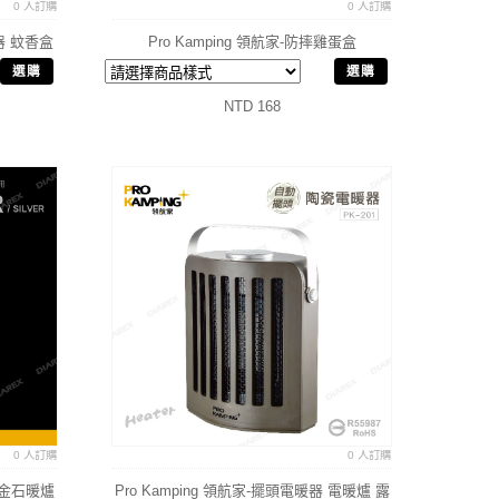
0 人訂購
0 人訂購
香器 蚊香盒
Pro Kamping 領航家-防摔雞蛋盒
選購
選購
NTD 168
0 人訂購
0 人訂購
r 燙金石暖爐
Pro Kamping 領航家-擺頭電暖器 電暖爐 露