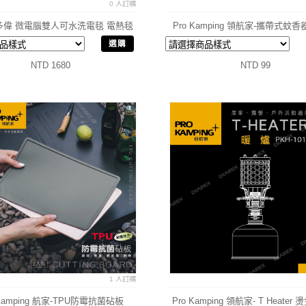
0 人訂購
i 多偉 微電腦雙人可水洗電毯 電熱毯
Pro Kamping 領航家-攜帶式蚊
電毯
選購
NTD 1680
NTD 99
1 人訂購
 Kamping 航家-TPU防霉抗菌砧板
Pro Kamping 領航家- T Heate