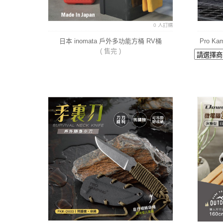
0 人訂購
日本 inomata 戶外多功能方桶 RV桶
Pro K
( 售完 )