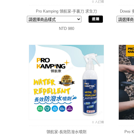
0 人訂購
Pro Kamping 領航家-手裏刀 求生刀
Dowa
選購
NTD 980
0 人訂購
領航家-長效防潑水噴劑
Pro