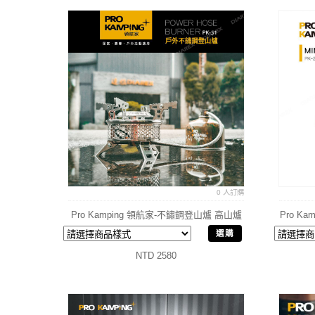
0 人訂購
Pro Kamping 領航家-不鏽鋼登山爐 高山爐
Pro Ka
選購
NTD 2580