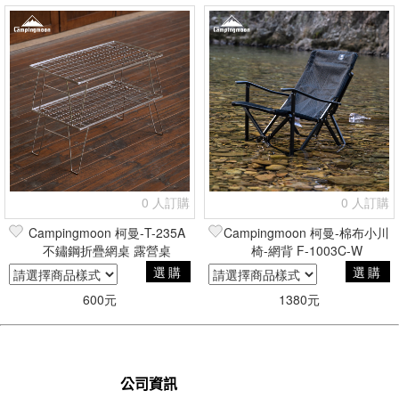
0 人訂購
0 人訂購
Campingmoon 柯曼-T-235A
Campingmoon 柯曼-棉布小川
不鏽鋼折疊網桌 露營桌
椅-網背 F-1003C-W
選購
選購
600元
1380元