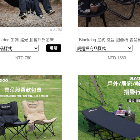
0 人訂購
ackdog 黑狗 搖光-超輕戶外吊床
Blackdog 黑狗 織語-摺疊椅 露
沙灘椅
選購
NTD 780
NTD 1380