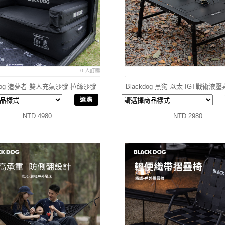
0 人訂購
kdog-造夢者-雙人充氣沙發 拉絲沙發
Blackdog 黑狗 以太-IGT戰術液
床
單位桌
選購
NTD 4980
NTD 2980