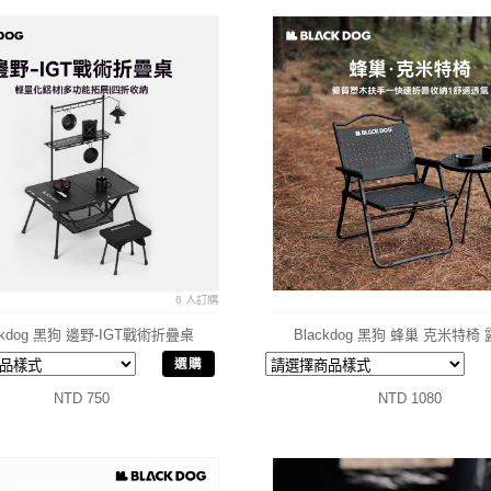
6 人訂購
ckdog 黑狗 邊野-IGT戰術折疊桌
Blackdog 黑狗 蜂巢 克米特椅
選購
NTD 750
NTD 1080