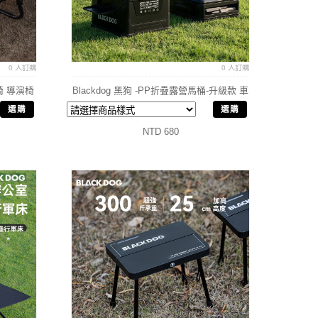
0 人訂購
0 人訂購
營椅 導演椅
Blackdog 黑狗 -PP折疊露營馬桶-升級款 車
泊馬桶
選購
選購
NTD 680