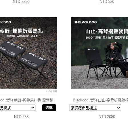
NTD 2280
NTD 320
0 人訂購
kdog 黑狗 朝野-折疊馬扎凳 露營椅
Blackdog 黑狗 山止-高背折疊躺
選購
NTD 288
NTD 2080