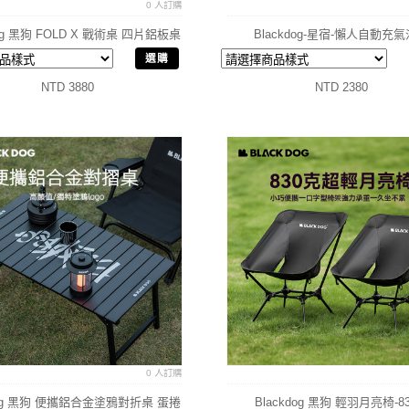
0 人訂購
dog 黑狗 FOLD X 戰術桌 四片鋁板桌
Blackdog-星宿-懶人自動充
高低可調
選購
NTD 3880
NTD 2380
0 人訂購
dog 黑狗 便攜鋁合金塗鴉對折桌 蛋捲
Blackdog 黑狗 輕羽月亮椅-8