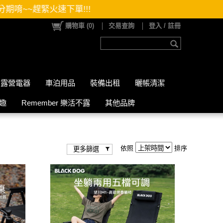
購物車
(
0
)
交易查詢
登入 / 註冊
露營電器
車泊用品
裝備出租
曬帳清潔
山趣
Remember 樂活不露
其他品牌
依照
排序
更多篩選