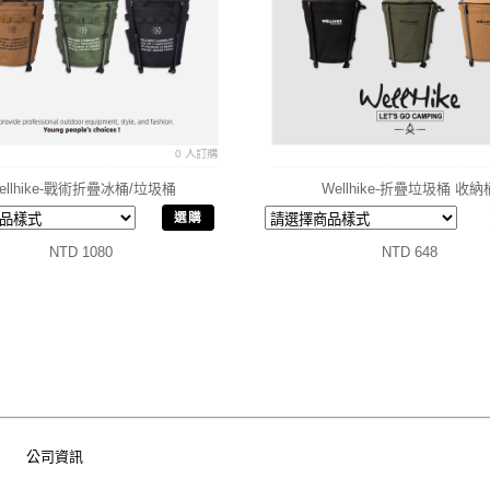
0 人訂購
ellhike-戰術折疊冰桶/垃圾桶
Wellhike-折疊垃圾桶 收納
選購
NTD 1080
NTD 648
公司資訊