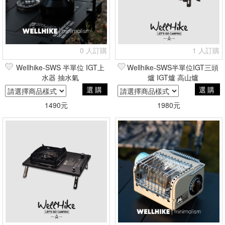
0 人訂購
1 人訂購
Wellhike-SWS 半單位 IGT上
Wellhike-SWS半單位IGT三頭
水器 抽水氣
爐 IGT爐 高山爐
選購
選購
1490元
1980元