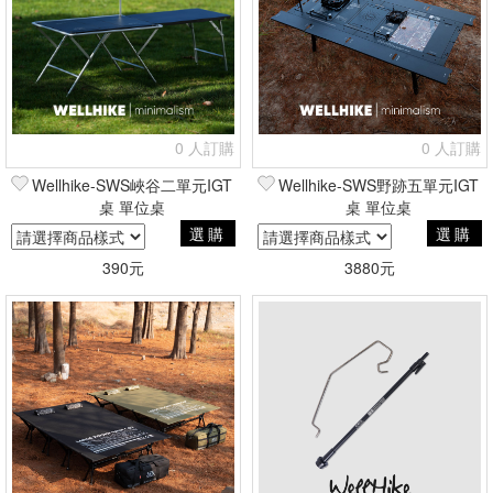
0 人訂購
0 人訂購
Wellhike-SWS峽谷二單元IGT
Wellhike-SWS野跡五單元IGT
桌 單位桌
桌 單位桌
選購
選購
390元
3880元