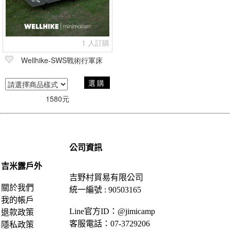
1 人訂購
Wellhike-SWS戰術行軍床
選購
1580元