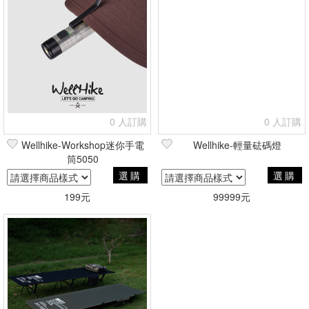
0 人訂購
0 人訂購
Wellhike-Workshop迷你手電
Wellhike-輕量砝碼燈
筒5050
選購
選購
199元
99999元