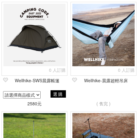
0 人訂購
0 人訂購
Wellhike-SWS晨露帳篷
Wellhike-晨露超輕吊床
選購
2580元
( 售完 )