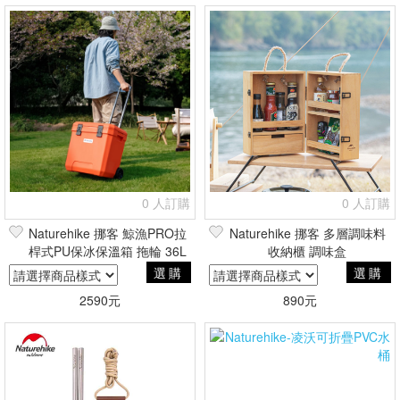
0 人訂購
0 人訂購
Naturehike 挪客 鯨漁PRO拉
Naturehike 挪客 多層調味料
桿式PU保冰保溫箱 拖輪 36L
收納櫃 調味盒
選購
選購
2590元
890元