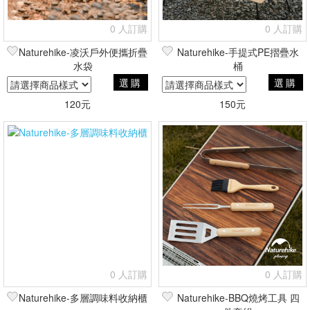
0 人訂購
0 人訂購
Naturehike-凌沃戶外便攜折疊
Naturehike-手提式PE摺疊水
水袋
桶
選購
選購
120元
150元
0 人訂購
0 人訂購
Naturehike-多層調味料收納櫃
Naturehike-BBQ燒烤工具 四