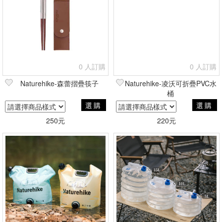
0 人訂購
0 人訂購
Naturehike-森蕾摺疊筷子
Naturehike-凌沃可折疊PVC水
桶
選購
選購
250元
220元