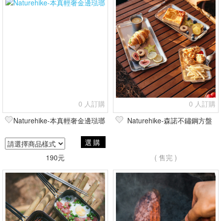
0 人訂購
0 人訂購
Naturehike-本真輕奢金邊琺瑯
Naturehike-森諾不鏽鋼方盤
選購
190元
( 售完 )