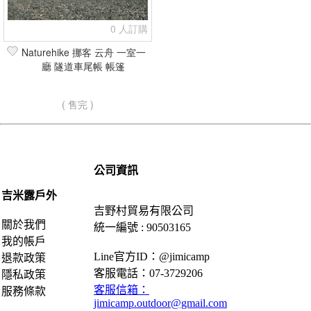
0 人訂購
Naturehike 挪客 云舟 一室一
廳 隧道車尾帳 帳篷
( 售完 )