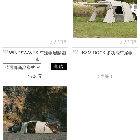
0 人訂購
0 人訂購
WINDSWAVES-車邊帳黑膠圍
KZM ROCK 多功能車尾帳
布
選購
1700元
( 售完 )