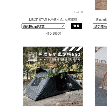
0 人訂購
MBCF-STAR HAVEN M1 充氣帳篷
Blac
選購
NTD 28800