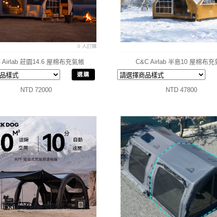
0 人訂購
 Airlab 莊園14.6 屋棉布充氣帳
C&C Airlab 半島10 屋棉布
選購
NTD 72000
NTD 47800