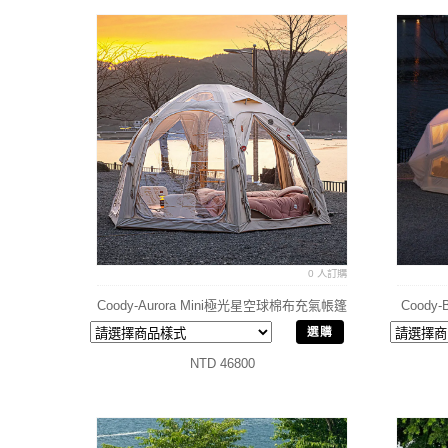
0 人訂購
Coody-Aurora Mini極光星空球棉布充氣帳篷
Cood
選購
NTD 46800