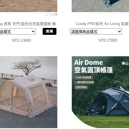
0 人訂購
kdog 黑狗 天門-組合式充氣隧道帳 帳
Coody-PRO系列 Air Living 
篷 充氣帳
選購
NTD 13800
NTD 27800