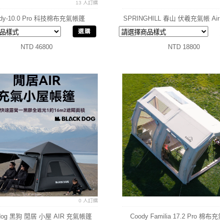
13 人訂購
ody-10.0 Pro 科技棉布充氣帳篷
SPRINGHILL 春山 伏羲充氣帳 Air
頂充氣帳篷
選購
NTD 46800
NTD 18800
0 人訂購
kdog 黑狗 閒居 小屋 AIR 充氣帳篷
Coody Familia 17.2 Pro 棉