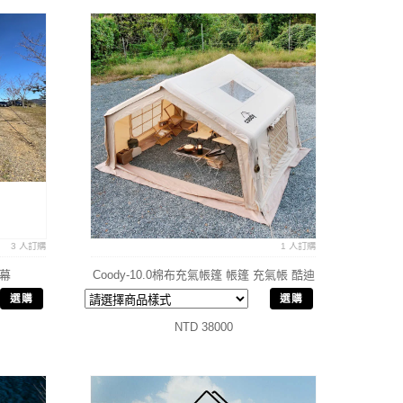
3 人訂購
1 人訂購
天幕
Coody-10.0棉布充氣帳篷 帳篷 充氣帳 酷迪
選購
選購
NTD 38000