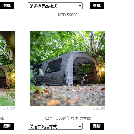
選購
選購
NTD 59800
0 人訂購
0 人訂購
帳篷
KZM T250延伸帳 拓展客廳
選購
選購