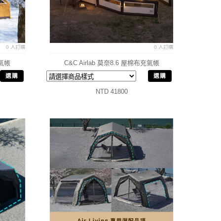
0 人訂購
0 人訂購
充氣帳
C&C Airlab 莫奈8.6 屋棉布充氣帳
選購
選購
NTD 41800