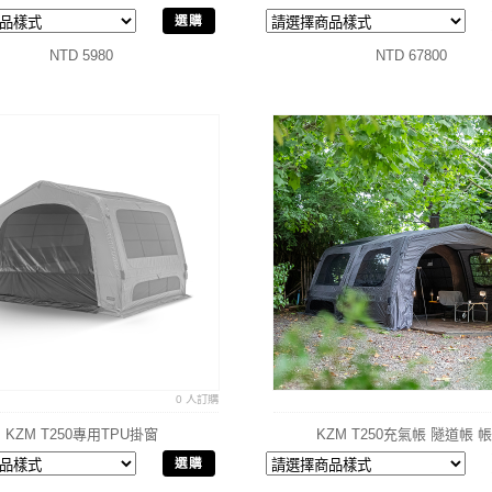
選購
NTD 5980
NTD 67800
0 人訂購
KZM T250專用TPU掛窗
KZM T250充氣帳 隧道帳 
選購