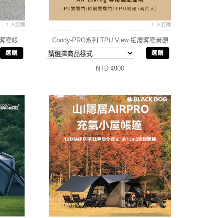
1 人訂購
0 人訂購
拓展客廳帳
Coody-PRO系列 TPU View 拓展客廳景觀
窗
選購
選購
NTD 4900