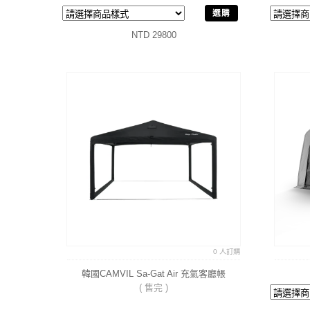
選購
NTD 29800
0 人訂購
韓國CAMVIL Sa-Gat Air 充氣客廳帳
( 售完 )