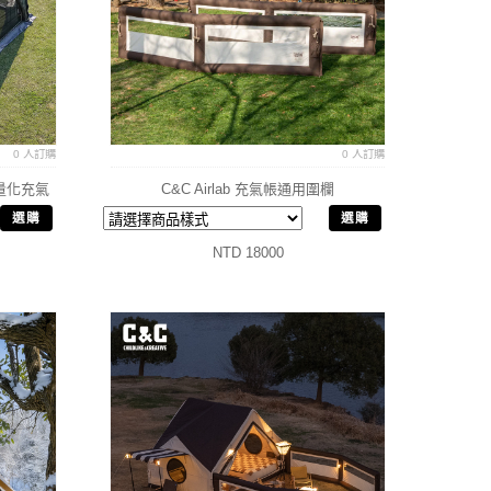
0 人訂購
0 人訂購
e 輕量化充氣
C&C Airlab 充氣帳通用圍欄
選購
選購
NTD 18000