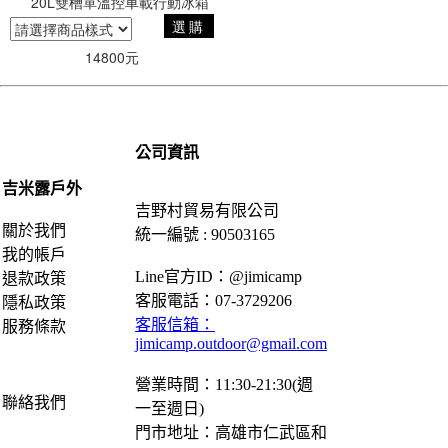
20L雙槽單溫控車載行動冰箱
選購
14800元