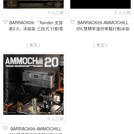
0 人訂購
0 人訂購
BARRACK09-『Xander-支撐
BARRACK09-AMMOCHILL
者2.0』冰箱架 三段式 行動電
35L雙槽單溫控車載行動冰箱
冰箱架
( 售完 )
( 售完 )
0 人訂購
BARRACK09-AMMOCHILL