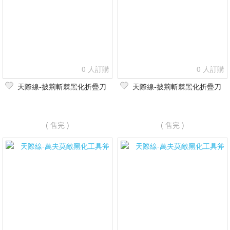
0 人訂購
0 人訂購
天際線-披荊斬棘黑化折疊刀
天際線-披荊斬棘黑化折疊刀
( 售完 )
( 售完 )