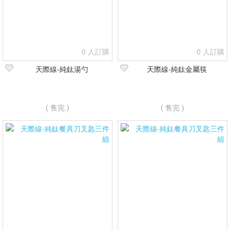
0 人訂購
0 人訂購
天際線-純鈦湯勺
天際線-純鈦金屬筷
( 售完 )
( 售完 )