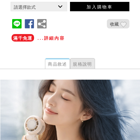
加入購物車
收藏
滿千免運
...詳細內容
商品敘述
規格說明