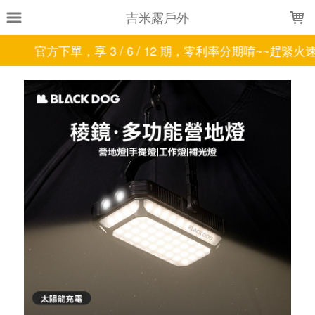
LOADING...
吉米露戶外
官方下單，享 3 / 6 / 12 期，零利率分期唷~~趕緊火速下