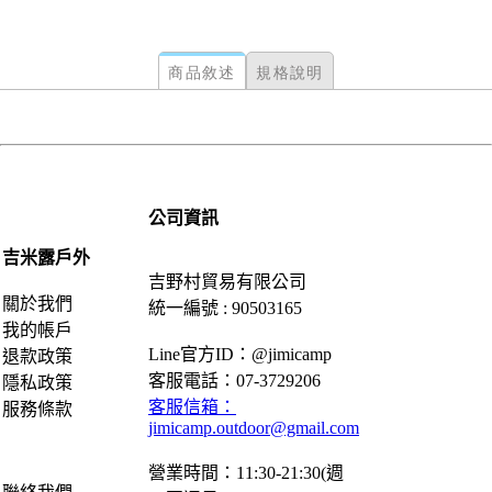
商品敘述
規格說明