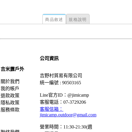
商品敘述
規格說明