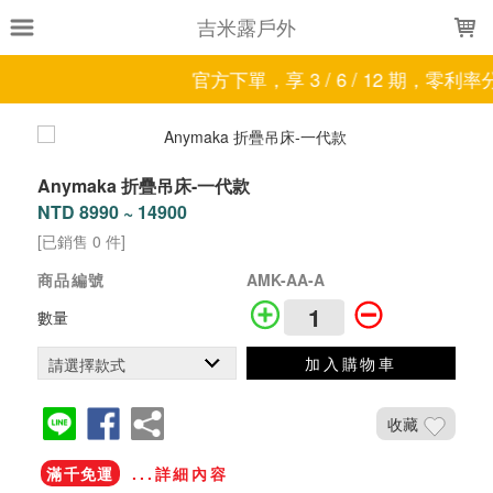
LOADING...
吉米露戶外
官方下單，享 3 / 6 / 12 期，零利
Anymaka 折疊吊床-一代款
NTD 8990 ~ 14900
[已銷售 0 件]
商品編號
AMK-AA-A
數量
加入購物車
收藏
滿千免運
...詳細內容