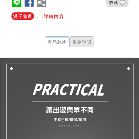
收藏
滿千免運
...詳細內容
商品敘述
規格說明