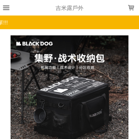
LOADING...
吉米露戶外
消費滿$1000享免運，平日下單