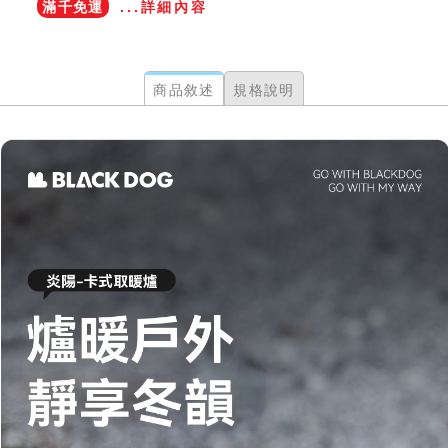
滿千免運
...詳細內容
商品敘述
規格說明