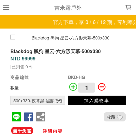
LOADING...
吉米露戶外
官方下單，享 3 / 6 / 12 期，零利
Blackdog 黑狗 星云-六方形天幕-500x330
NTD 99999
[已銷售 0 件]
商品編號
BKD-HG
數量
加入購物車
收藏
滿千免運
...詳細內容