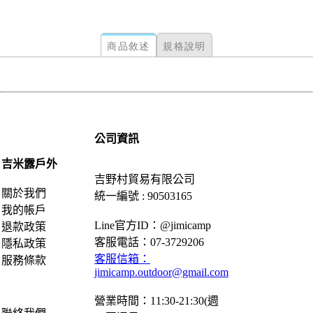
商品敘述
規格說明