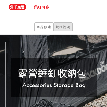
滿千免運
...詳細內容
商品敘述
規格說明