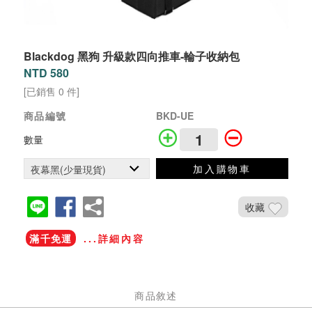
Blackdog 黑狗 升級款四向推車-輪子收納包
NTD 580
[已銷售 0 件]
商品編號
BKD-UE
數量
加入購物車
收藏
滿千免運
...詳細內容
商品敘述