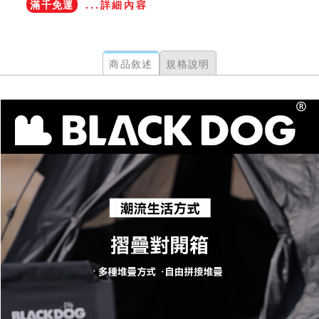
滿千免運
...詳細內容
商品敘述
規格說明