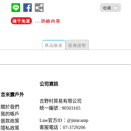
收藏
滿千免運
...詳細內容
商品敘述
規格說明