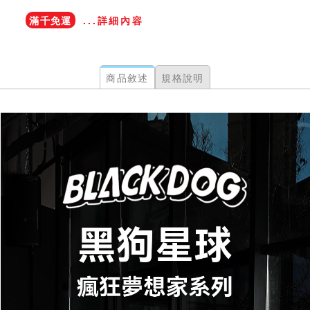
滿千免運
...詳細內容
商品敘述
規格說明