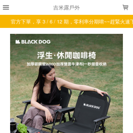
LOADING...
吉米露戶外
官方下單，享 3 / 6 / 12 期，零利率分期唷~~趕緊火速下單!