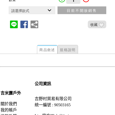
目前不開放銷售
收藏
商品敘述
規格說明