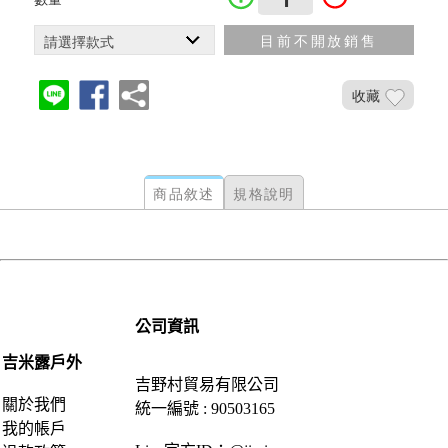
目前不開放銷售
收藏
商品敘述
規格說明