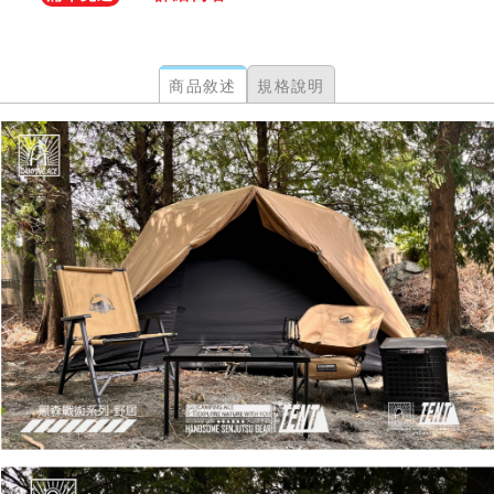
商品敘述
規格說明