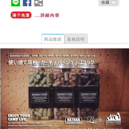
收藏
滿千免運
...詳細內容
商品敘述
規格說明