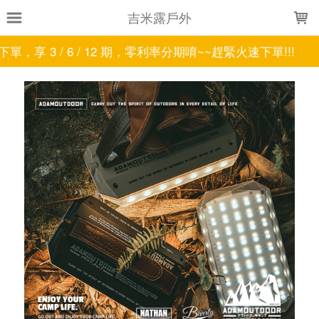
LOADING...
吉米露戶外
2 期，零利率分期唷~~趕緊火速下單!!!