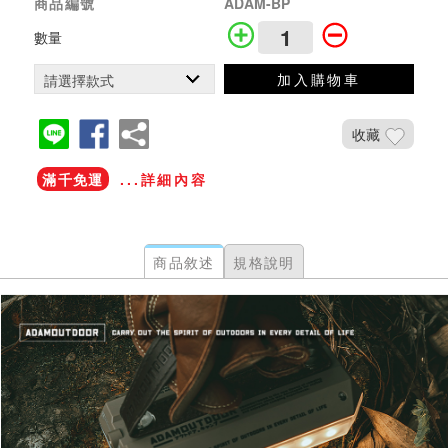
商品編號
ADAM-BP
數量
加入購物車
收藏
滿千免運
...詳細內容
商品敘述
規格說明